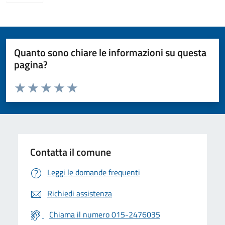
Quanto sono chiare le informazioni su questa
pagina?
Valuta da 1 a 5 stelle la pagina
Valuta 1 stelle su 5
Valuta 2 stelle su 5
Valuta 3 stelle su 5
Valuta 4 stelle su 5
Valuta 5 stelle su 5
Contatta il comune
Leggi le domande frequenti
Richiedi assistenza
Chiama il numero 015-2476035