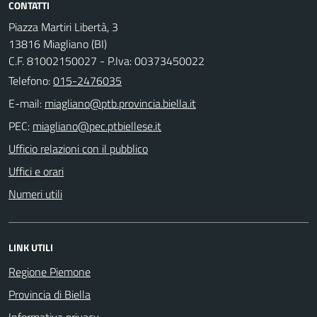
CONTATTI
Piazza Martiri Libertà, 3
13816 Miagliano (BI)
C.F. 81002150027 - P.Iva: 00373450022
Telefono:
015-2476035
E-mail:
PEC:
Ufficio relazioni con il pubblico
Uffici e orari
Numeri utili
LINK UTILI
Regione Piemone
Provincia di Biella
Informativa privacy