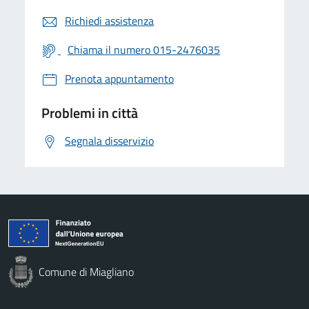
Richiedi assistenza
Chiama il numero 015-2476035
Prenota appuntamento
Problemi in città
Segnala disservizio
Comune di Miagliano