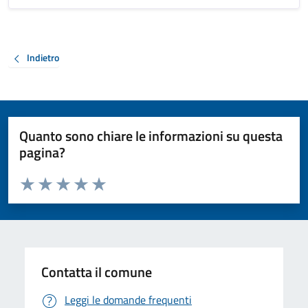
Indietro
Quanto sono chiare le informazioni su questa
pagina?
Valuta da 1 a 5 stelle la pagina
Valuta 1 stelle su 5
Valuta 2 stelle su 5
Valuta 3 stelle su 5
Valuta 4 stelle su 5
Valuta 5 stelle su 5
Contatta il comune
Leggi le domande frequenti