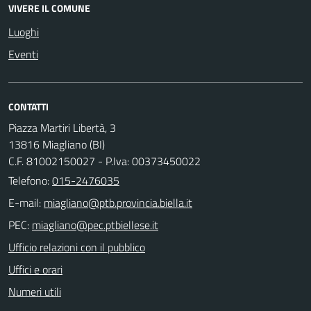
VIVERE IL COMUNE
Luoghi
Eventi
CONTATTI
Piazza Martiri Libertà, 3
13816 Miagliano (BI)
C.F. 81002150027 - P.Iva: 00373450022
Telefono:
015-2476035
E-mail:
PEC:
Ufficio relazioni con il pubblico
Uffici e orari
Numeri utili