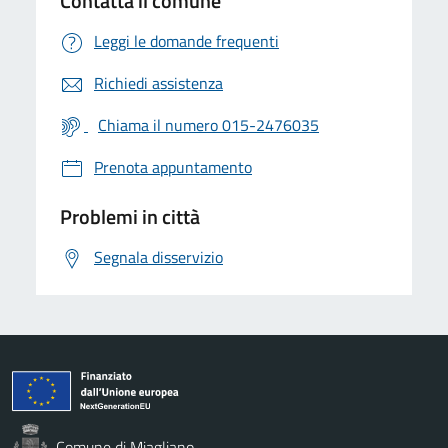
Contatta il comune
Leggi le domande frequenti
Richiedi assistenza
Chiama il numero 015-2476035
Prenota appuntamento
Problemi in città
Segnala disservizio
Comune di Miagliano