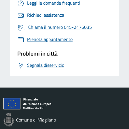
Leggi le domande frequenti
Richiedi assistenza
Chiama il numero 015-2476035
Prenota appuntamento
Problemi in città
Segnala disservizio
Comune di Miagliano