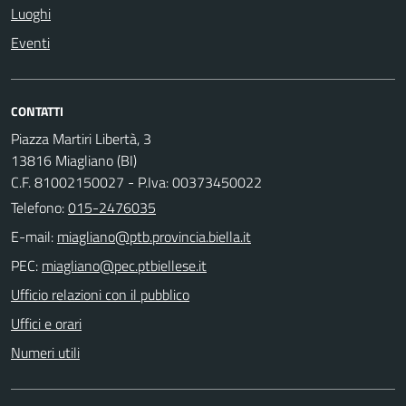
Luoghi
Eventi
CONTATTI
Piazza Martiri Libertà, 3
13816 Miagliano (BI)
C.F. 81002150027 - P.Iva: 00373450022
Telefono:
015-2476035
E-mail:
PEC:
Ufficio relazioni con il pubblico
Uffici e orari
Numeri utili