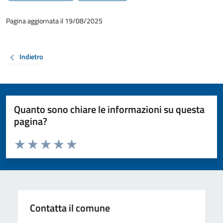
Pagina aggiornata il 19/08/2025
Indietro
Quanto sono chiare le informazioni su questa
pagina?
Valuta da 1 a 5 stelle la pagina
Valuta 1 stelle su 5
Valuta 2 stelle su 5
Valuta 3 stelle su 5
Valuta 4 stelle su 5
Valuta 5 stelle su 5
Contatta il comune