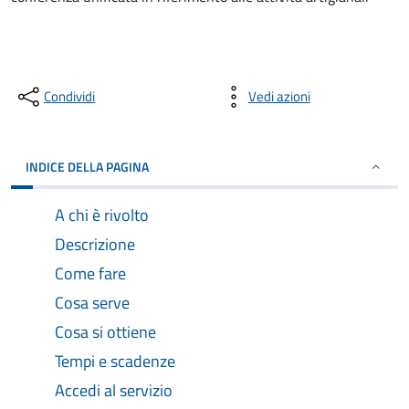
Condividi
Vedi azioni
INDICE DELLA PAGINA
A chi è rivolto
Descrizione
Come fare
Cosa serve
Cosa si ottiene
Tempi e scadenze
Accedi al servizio