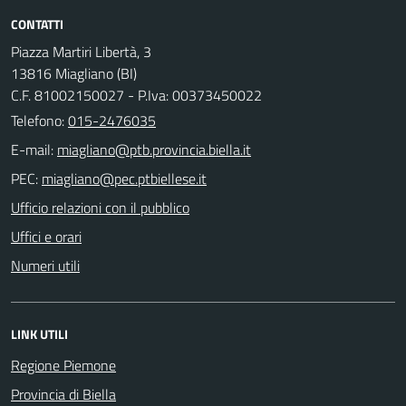
CONTATTI
Piazza Martiri Libertà, 3
13816 Miagliano (BI)
C.F. 81002150027 - P.Iva: 00373450022
Telefono:
015-2476035
E-mail:
PEC:
Ufficio relazioni con il pubblico
Uffici e orari
Numeri utili
LINK UTILI
Regione Piemone
Provincia di Biella