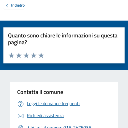
Indietro
Quanto sono chiare le informazioni su questa
pagina?
Valuta da 1 a 5 stelle la pagina
Valuta 1 stelle su 5
Valuta 2 stelle su 5
Valuta 3 stelle su 5
Valuta 4 stelle su 5
Valuta 5 stelle su 5
Contatta il comune
Leggi le domande frequenti
Richiedi assistenza
Chiama il numero 015-2476035