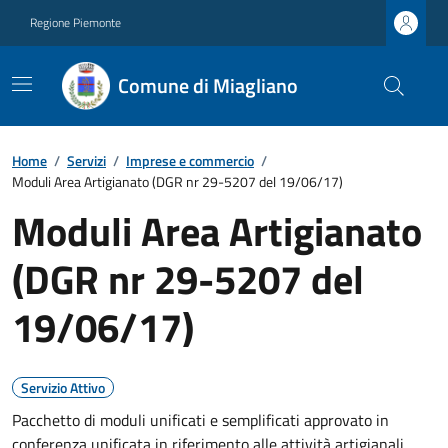
Regione Piemonte
Comune di Miagliano
Home
/
Servizi
/
Imprese e commercio
/
Moduli Area Artigianato (DGR nr 29-5207 del 19/06/17)
Moduli Area Artigianato
(DGR nr 29-5207 del
19/06/17)
Servizio Attivo
Pacchetto di moduli unificati e semplificati approvato in
conferenza unificata in riferimento alle attività artigianali