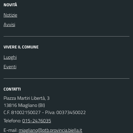
NOVITÀ
Notizie
Avvisi
VIVERE IL COMUNE
Luoghi
Eventi
CONTATTI
Piazza Martiri Libertà, 3
13816 Miagliano (BI)
C.F. 81002150027 - P.Iva: 00373450022
Telefono:
015-2476035
E-mail: