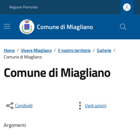
Regione Piemonte
Comune di Miagliano
Home
/
Vivere Miagliano
/
Il nostro territorio
/
Gallerie
/
Comune di Miagliano
Comune di Miagliano
Condividi
Vedi azioni
Argomenti