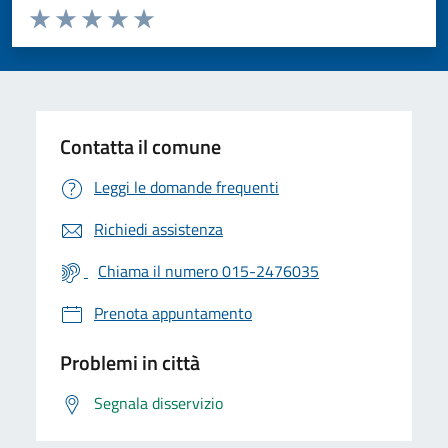
Valuta da 1 a 5 stelle la pagina
Valuta 1 stelle su 5
Valuta 2 stelle su 5
Valuta 3 stelle su 5
Valuta 4 stelle su 5
Valuta 5 stelle su 5
Contatta il comune
Leggi le domande frequenti
Richiedi assistenza
Chiama il numero 015-2476035
Prenota appuntamento
Problemi in città
Segnala disservizio